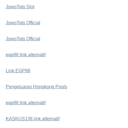
JowoToto Slot
JowoToto Official
JowoToto Official
egp88 link alternatif
Link EGP88
Pengeluaran Hongkong Pools
egp88 link alternatif
KASKUS138 link alternatif