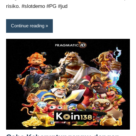
risiko. #slotdemo #PG #jud
Continue reading