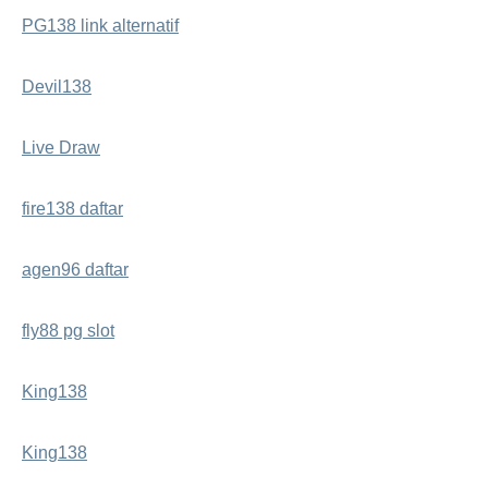
PG138 link alternatif
Devil138
Live Draw
fire138 daftar
agen96 daftar
fly88 pg slot
King138
King138