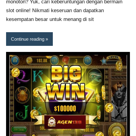
monoton? Yuk, cari keberuntungan dengan bermain
slot online! Nikmati keseruan dan dapatkan
kesempatan besar untuk menang di sit
Continue reading