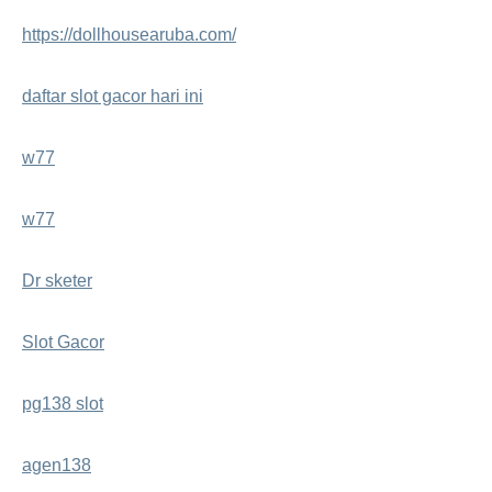
https://dollhousearuba.com/
daftar slot gacor hari ini
w77
w77
Dr sketer
Slot Gacor
pg138 slot
agen138