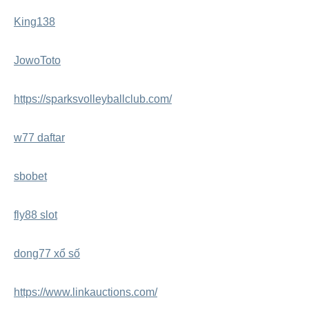
King138
JowoToto
https://sparksvolleyballclub.com/
w77 daftar
sbobet
fly88 slot
dong77 xổ số
https://www.linkauctions.com/