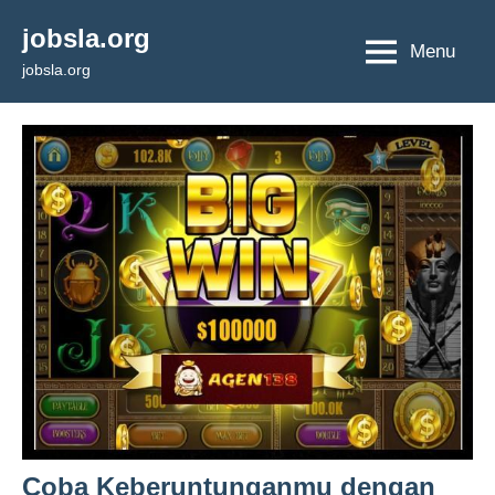
Skip
jobsla.org
to
Menu
jobsla.org
content
Coba Keberuntunganmu dengan