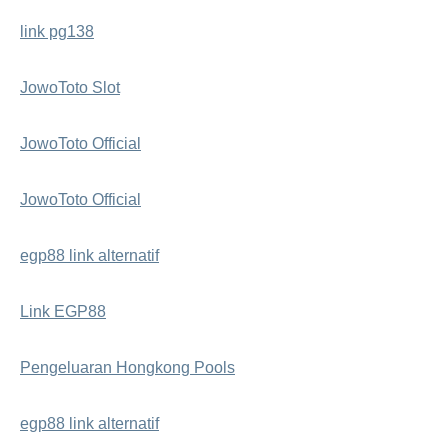
link pg138
JowoToto Slot
JowoToto Official
JowoToto Official
egp88 link alternatif
Link EGP88
Pengeluaran Hongkong Pools
egp88 link alternatif