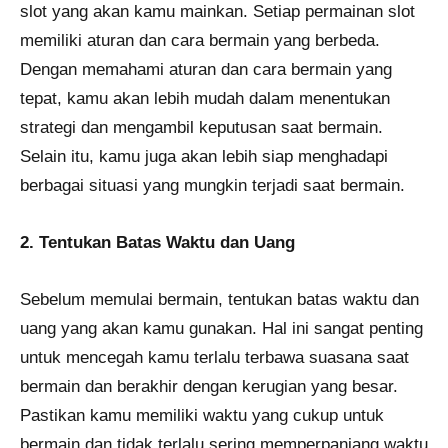
slot yang akan kamu mainkan. Setiap permainan slot
memiliki aturan dan cara bermain yang berbeda.
Dengan memahami aturan dan cara bermain yang
tepat, kamu akan lebih mudah dalam menentukan
strategi dan mengambil keputusan saat bermain.
Selain itu, kamu juga akan lebih siap menghadapi
berbagai situasi yang mungkin terjadi saat bermain.
2. Tentukan Batas Waktu dan Uang
Sebelum memulai bermain, tentukan batas waktu dan
uang yang akan kamu gunakan. Hal ini sangat penting
untuk mencegah kamu terlalu terbawa suasana saat
bermain dan berakhir dengan kerugian yang besar.
Pastikan kamu memiliki waktu yang cukup untuk
bermain dan tidak terlalu sering memperpanjang waktu