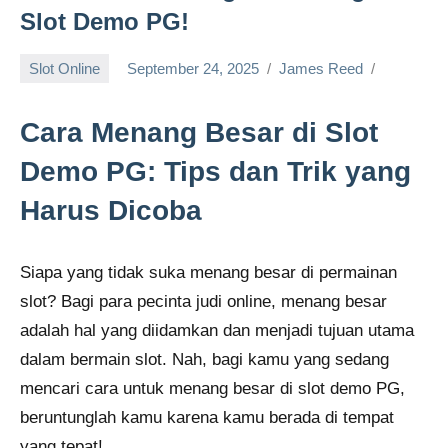
Slot Demo PG!
Slot Online
September 24, 2025
James Reed
Cara Menang Besar di Slot
Demo PG: Tips dan Trik yang
Harus Dicoba
Siapa yang tidak suka menang besar di permainan
slot? Bagi para pecinta judi online, menang besar
adalah hal yang diidamkan dan menjadi tujuan utama
dalam bermain slot. Nah, bagi kamu yang sedang
mencari cara untuk menang besar di slot demo PG,
beruntunglah kamu karena kamu berada di tempat
yang tepat!