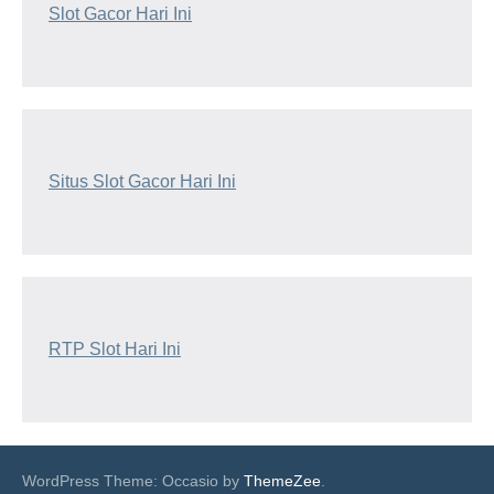
Slot Gacor Hari Ini
Situs Slot Gacor Hari Ini
RTP Slot Hari Ini
WordPress Theme: Occasio by
ThemeZee
.