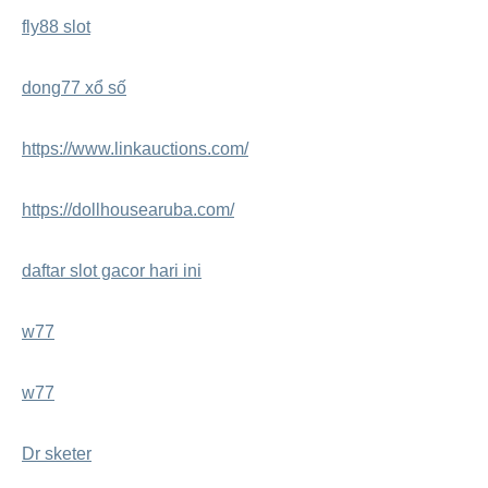
fly88 slot
dong77 xổ số
https://www.linkauctions.com/
https://dollhousearuba.com/
daftar slot gacor hari ini
w77
w77
Dr sketer