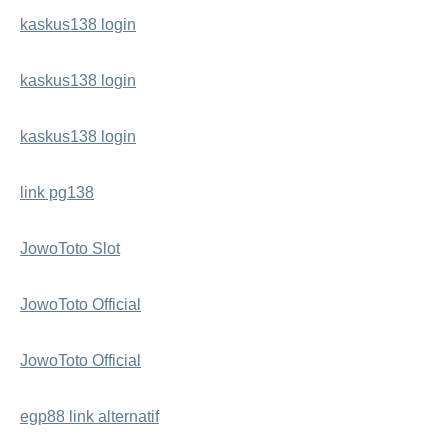
kaskus138 login
kaskus138 login
kaskus138 login
link pg138
JowoToto Slot
JowoToto Official
JowoToto Official
egp88 link alternatif