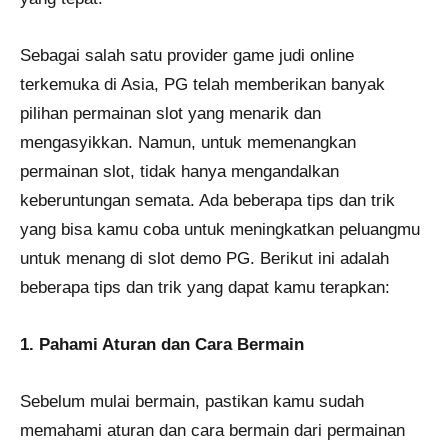
Sebagai salah satu provider game judi online
terkemuka di Asia, PG telah memberikan banyak
pilihan permainan slot yang menarik dan
mengasyikkan. Namun, untuk memenangkan
permainan slot, tidak hanya mengandalkan
keberuntungan semata. Ada beberapa tips dan trik
yang bisa kamu coba untuk meningkatkan peluangmu
untuk menang di slot demo PG. Berikut ini adalah
beberapa tips dan trik yang dapat kamu terapkan:
1. Pahami Aturan dan Cara Bermain
Sebelum mulai bermain, pastikan kamu sudah
memahami aturan dan cara bermain dari permainan