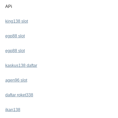
APi
king138 slot
egp88 slot
egp88 slot
kaskus138 daftar
agen96 slot
daftar roket338
ikan138