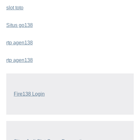
slot toto
Situs go138
rtp agen138
rtp agen138
Fire138 Login