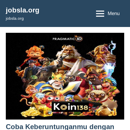
Skip
jobsla.org
to
Menu
jobsla.org
content
Coba Keberuntunganmu dengan