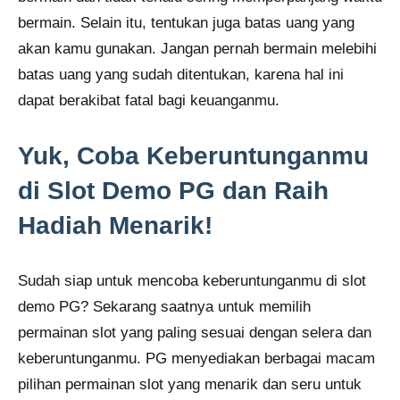
bermain. Selain itu, tentukan juga batas uang yang
akan kamu gunakan. Jangan pernah bermain melebihi
batas uang yang sudah ditentukan, karena hal ini
dapat berakibat fatal bagi keuanganmu.
Yuk, Coba Keberuntunganmu
di Slot Demo PG dan Raih
Hadiah Menarik!
Sudah siap untuk mencoba keberuntunganmu di slot
demo PG? Sekarang saatnya untuk memilih
permainan slot yang paling sesuai dengan selera dan
keberuntunganmu. PG menyediakan berbagai macam
pilihan permainan slot yang menarik dan seru untuk