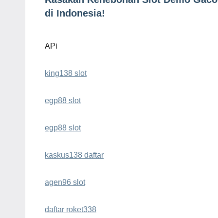
pos
di Indonesia!
APi
king138 slot
egp88 slot
egp88 slot
kaskus138 daftar
agen96 slot
daftar roket338