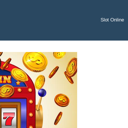
Slot Online