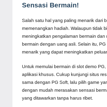
Sensasi Bermain!
Salah satu hal yang paling menarik dari
memenangkan hadiah. Walaupun tidak bis
meningkatkan pengalaman bermain dan 
bermain dengan uang asli. Selain itu, P
menarik yang dapat meningkatkan peluan
Untuk memulai bermain di slot demo PG, 
aplikasi khusus. Cukup kunjungi situs re
sama dengan PG Soft, lalu pilih game ya
dengan mudah merasakan sensasi bermai
yang ditawarkan tanpa harus ribet.