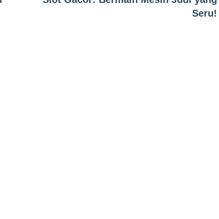
Seru!