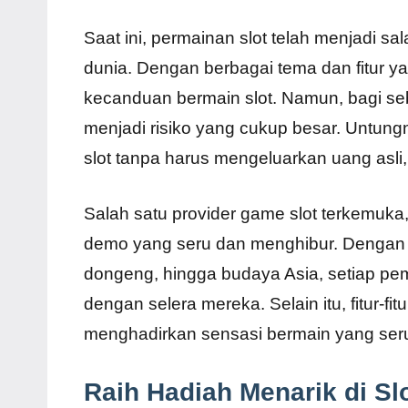
Saat ini, permainan slot telah menjadi sa
dunia. Dengan berbagai tema dan fitur ya
kecanduan bermain slot. Namun, bagi seb
menjadi risiko yang cukup besar. Untun
slot tanpa harus mengeluarkan uang asli,
Salah satu provider game slot terkemuk
demo yang seru dan menghibur. Dengan b
dongeng, hingga budaya Asia, setiap p
dengan selera mereka. Selain itu, fitur-f
menghadirkan sensasi bermain yang ser
Raih Hadiah Menarik di S