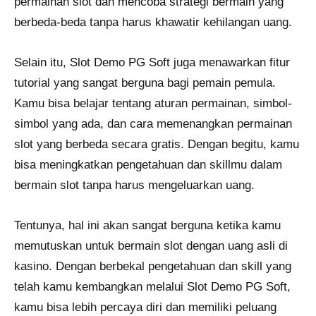
permainan slot dan mencoba strategi bermain yang
berbeda-beda tanpa harus khawatir kehilangan uang.
Selain itu, Slot Demo PG Soft juga menawarkan fitur
tutorial yang sangat berguna bagi pemain pemula.
Kamu bisa belajar tentang aturan permainan, simbol-
simbol yang ada, dan cara memenangkan permainan
slot yang berbeda secara gratis. Dengan begitu, kamu
bisa meningkatkan pengetahuan dan skillmu dalam
bermain slot tanpa harus mengeluarkan uang.
Tentunya, hal ini akan sangat berguna ketika kamu
memutuskan untuk bermain slot dengan uang asli di
kasino. Dengan berbekal pengetahuan dan skill yang
telah kamu kembangkan melalui Slot Demo PG Soft,
kamu bisa lebih percaya diri dan memiliki peluang