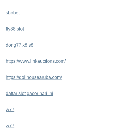
sbobet
fly88 slot
dong77 xổ số
https://www.linkauctions.com/
https://dollhousearuba.com/
daftar slot gacor hari ini
w77
w77