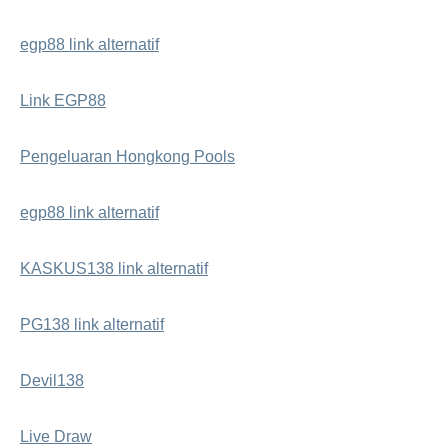
egp88 link alternatif
Link EGP88
Pengeluaran Hongkong Pools
egp88 link alternatif
KASKUS138 link alternatif
PG138 link alternatif
Devil138
Live Draw