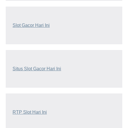
Slot Gacor Hari Ini
Situs Slot Gacor Hari Ini
RTP Slot Hari Ini