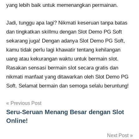
yang lebih baik untuk memenangkan permainan.
Jadi, tunggu apa lagi? Nikmati keseruan tanpa batas
dan tingkatkan skillmu dengan Slot Demo PG Soft
sekarang juga! Dengan adanya Slot Demo PG Soft,
kamu tidak perlu lagi khawatir tentang kehilangan
uang atau kekurangan waktu untuk bermain slot.
Rasakan sensasi bermain slot secara gratis dan
nikmati manfaat yang ditawarkan oleh Slot Demo PG
Soft. Selamat bermain dan semoga selalu beruntung!
Navigasi
Previous Post
Seru-Seruan Menang Besar dengan Slot
pos
Online!
Next Post