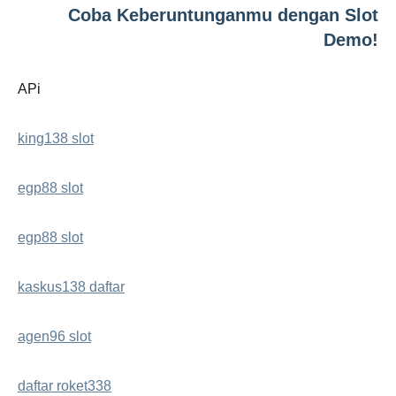
Coba Keberuntunganmu dengan Slot
Demo!
APi
king138 slot
egp88 slot
egp88 slot
kaskus138 daftar
agen96 slot
daftar roket338