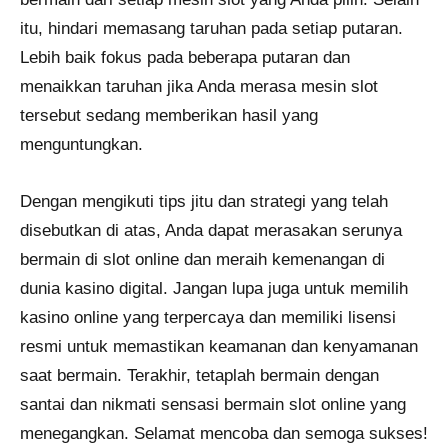
itu, hindari memasang taruhan pada setiap putaran.
Lebih baik fokus pada beberapa putaran dan
menaikkan taruhan jika Anda merasa mesin slot
tersebut sedang memberikan hasil yang
menguntungkan.
Dengan mengikuti tips jitu dan strategi yang telah
disebutkan di atas, Anda dapat merasakan serunya
bermain di slot online dan meraih kemenangan di
dunia kasino digital. Jangan lupa juga untuk memilih
kasino online yang terpercaya dan memiliki lisensi
resmi untuk memastikan keamanan dan kenyamanan
saat bermain. Terakhir, tetaplah bermain dengan
santai dan nikmati sensasi bermain slot online yang
menegangkan. Selamat mencoba dan semoga sukses!