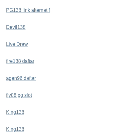
PG138 link alternatif
Devil138
Live Draw
fire138 daftar
agen96 daftar
fly88 pg slot
King138
King138