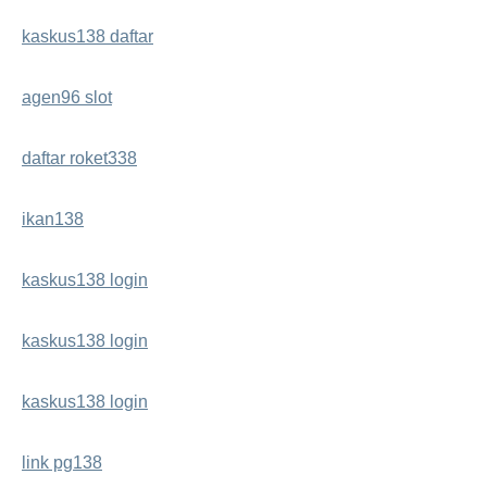
kaskus138 daftar
agen96 slot
daftar roket338
ikan138
kaskus138 login
kaskus138 login
kaskus138 login
link pg138