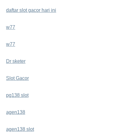
daftar slot gacor hari ini
w77
w77
Dr sketer
Slot Gacor
pg138 slot
agen138
agen138 slot