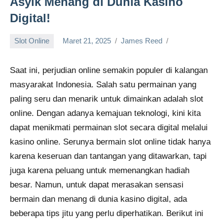
Asyik Menang di Dunia Kasino
Digital!
Slot Online
Maret 21, 2025
James Reed
Saat ini, perjudian online semakin populer di kalangan
masyarakat Indonesia. Salah satu permainan yang
paling seru dan menarik untuk dimainkan adalah slot
online. Dengan adanya kemajuan teknologi, kini kita
dapat menikmati permainan slot secara digital melalui
kasino online. Serunya bermain slot online tidak hanya
karena keseruan dan tantangan yang ditawarkan, tapi
juga karena peluang untuk memenangkan hadiah
besar. Namun, untuk dapat merasakan sensasi
bermain dan menang di dunia kasino digital, ada
beberapa tips jitu yang perlu diperhatikan. Berikut ini