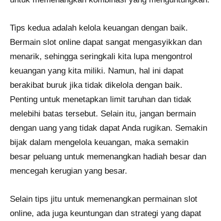
Tips kedua adalah kelola keuangan dengan baik.
Bermain slot online dapat sangat mengasyikkan dan
menarik, sehingga seringkali kita lupa mengontrol
keuangan yang kita miliki. Namun, hal ini dapat
berakibat buruk jika tidak dikelola dengan baik.
Penting untuk menetapkan limit taruhan dan tidak
melebihi batas tersebut. Selain itu, jangan bermain
dengan uang yang tidak dapat Anda rugikan. Semakin
bijak dalam mengelola keuangan, maka semakin
besar peluang untuk memenangkan hadiah besar dan
mencegah kerugian yang besar.
Selain tips jitu untuk memenangkan permainan slot
online, ada juga keuntungan dan strategi yang dapat