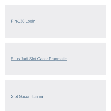
Fire138 Login
Situs Judi Slot Gacor Pragmatic
Slot Gacor Hari ini