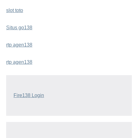
slot toto
Situs go138
rtp agen138
rtp agen138
Fire138 Login