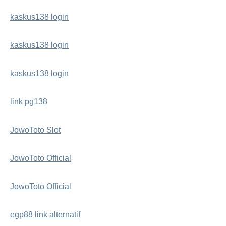
kaskus138 login
kaskus138 login
kaskus138 login
link pg138
JowoToto Slot
JowoToto Official
JowoToto Official
egp88 link alternatif