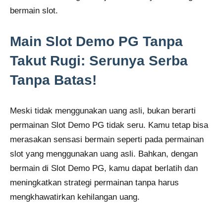
bermain slot.
Main Slot Demo PG Tanpa
Takut Rugi: Serunya Serba
Tanpa Batas!
Meski tidak menggunakan uang asli, bukan berarti
permainan Slot Demo PG tidak seru. Kamu tetap bisa
merasakan sensasi bermain seperti pada permainan
slot yang menggunakan uang asli. Bahkan, dengan
bermain di Slot Demo PG, kamu dapat berlatih dan
meningkatkan strategi permainan tanpa harus
mengkhawatirkan kehilangan uang.