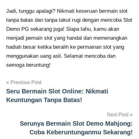
Jadi, tunggu apalagi? Nikmati keseruan bermain slot
tanpa batas dan tanpa takut rugi dengan mencoba Slot
Demo PG sekarang juga! Siapa tahu, kamu akan
menjadi pemain slot yang handal dan memenangkan
hadiah besar ketika beralih ke permainan slot yang
menggunakan uang asli. Selamat mencoba dan
semoga beruntung!
Navigasi
Previous Post
Seru Bermain Slot Online: Nikmati
pos
Keuntungan Tanpa Batas!
Next Post
Serunya Bermain Slot Demo Mahjong:
Coba Keberuntunganmu Sekarang!