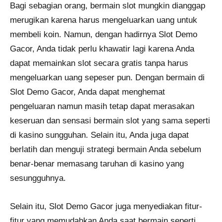
Bagi sebagian orang, bermain slot mungkin dianggap
merugikan karena harus mengeluarkan uang untuk
membeli koin. Namun, dengan hadirnya Slot Demo
Gacor, Anda tidak perlu khawatir lagi karena Anda
dapat memainkan slot secara gratis tanpa harus
mengeluarkan uang sepeser pun. Dengan bermain di
Slot Demo Gacor, Anda dapat menghemat
pengeluaran namun masih tetap dapat merasakan
keseruan dan sensasi bermain slot yang sama seperti
di kasino sungguhan. Selain itu, Anda juga dapat
berlatih dan menguji strategi bermain Anda sebelum
benar-benar memasang taruhan di kasino yang
sesungguhnya.
Selain itu, Slot Demo Gacor juga menyediakan fitur-
fitur yang memudahkan Anda saat bermain seperti