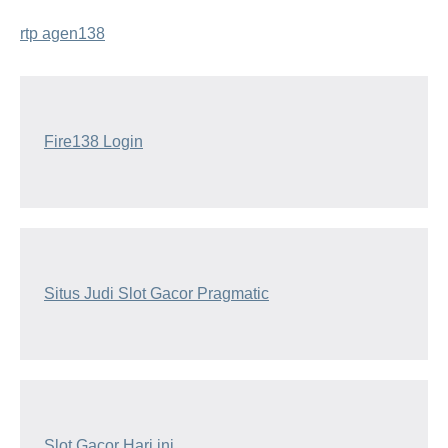
rtp agen138
Fire138 Login
Situs Judi Slot Gacor Pragmatic
Slot Gacor Hari ini