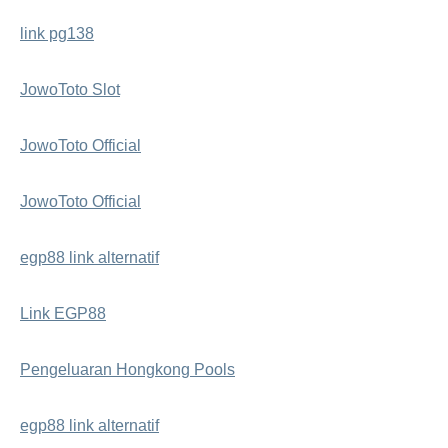
link pg138
JowoToto Slot
JowoToto Official
JowoToto Official
egp88 link alternatif
Link EGP88
Pengeluaran Hongkong Pools
egp88 link alternatif