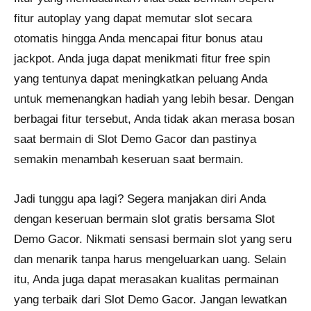
fitur autoplay yang dapat memutar slot secara
otomatis hingga Anda mencapai fitur bonus atau
jackpot. Anda juga dapat menikmati fitur free spin
yang tentunya dapat meningkatkan peluang Anda
untuk memenangkan hadiah yang lebih besar. Dengan
berbagai fitur tersebut, Anda tidak akan merasa bosan
saat bermain di Slot Demo Gacor dan pastinya
semakin menambah keseruan saat bermain.
Jadi tunggu apa lagi? Segera manjakan diri Anda
dengan keseruan bermain slot gratis bersama Slot
Demo Gacor. Nikmati sensasi bermain slot yang seru
dan menarik tanpa harus mengeluarkan uang. Selain
itu, Anda juga dapat merasakan kualitas permainan
yang terbaik dari Slot Demo Gacor. Jangan lewatkan