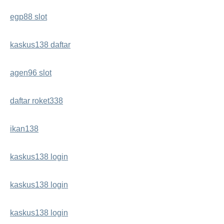
egp88 slot
kaskus138 daftar
agen96 slot
daftar roket338
ikan138
kaskus138 login
kaskus138 login
kaskus138 login